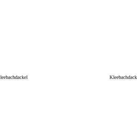
leebachdackel
Kleebachdacke