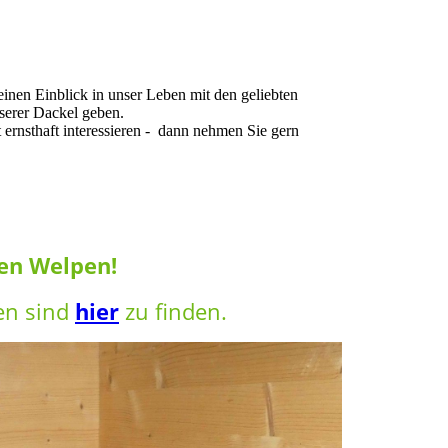
einen Einblick in unser Leben mit den geliebten
nserer Dackel geben.
ernsthaft interessieren - dann nehmen Sie gern
en Welpen!
en sind
hier
zu finden.